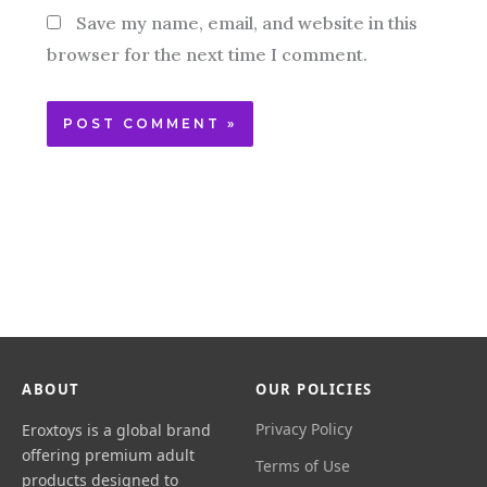
Save my name, email, and website in this
browser for the next time I comment.
ABOUT
OUR POLICIES
Privacy Policy
Eroxtoys is a global brand
offering premium adult
Terms of Use
products designed to