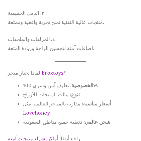
٣. الدمى الحميمية
منتجات عالية التقنية تمنح تجربة واقعية وممتعة.
٤. المزلقات والملحقات
إضافات آمنة لتحسين الراحة وزيادة المتعة.
؟
Eroxtoys
لماذا تختار متجر
تغليف آمن وسري 100%
الخصوصية:
تنوع:
مئات المنتجات للأزواج
أسعار مناسبة:
مقارنة بالمتاجر العالمية مثل
Lovehoney
شحن عالمي:
تغطية جميع مناطق السعودية
.
راجع أيضًا:
أماكن شراء منتجات آمنة